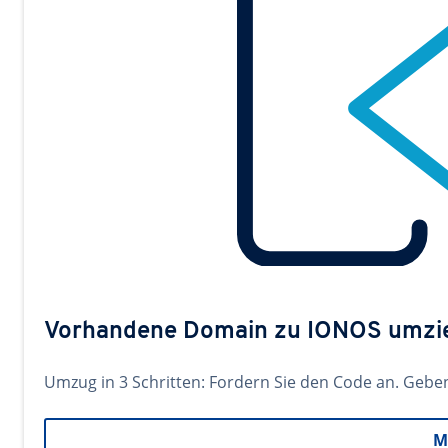
Vorhandene Domain zu IONOS umzi
Umzug in 3 Schritten: Fordern Sie den Code an. Gebe
M