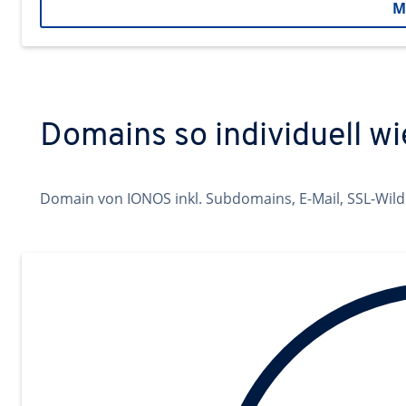
M
Domains so individuell wi
Domain von IONOS inkl. Subdomains, E-Mail, SSL-Wild