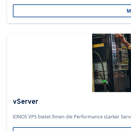
M
vServer
IONOS VPS bietet Ihnen die Performance starker Ser